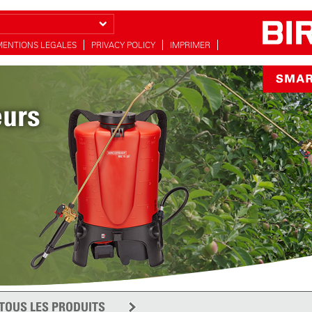
MENTIONS LEGALES
PRIVACY POLICY
IMPRIMER
eurs
c 5
on
TOUS LES PRODUITS