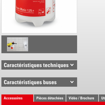
Buse spéci
Soupape de
Caractéristiques techniques
Caractéristiques buses
Accessoires
Pièces détachées
Vidéo / Brochure
Ut