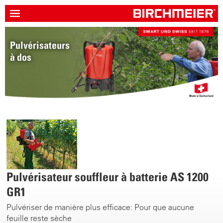
Pulvérisateurs
Clean-Matic 5
à dos
Pulvérisateur souffleur à batterie AS 1200
GR1
Pulvériser de manière plus efficace: Pour que aucune
feuille reste sèche