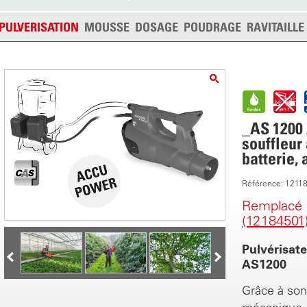
PULVERISATION
MOUSSE
DOSAGE
POUDRAGE
RAVITAILL
_AS 1200 
souffleur
batterie,
Référence: 1211
Remplacé
(12184501
Pulvérisate
AS1200
Grâce à so