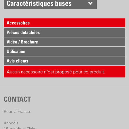
Caractéristiques buses
Accessoires
Pièces détachées
Vidéo / Brochure
Utilisation
Avis clients
Aucun accessoire n'est proposé pour ce produit.
CONTACT
Pour la France:
Annodis
19 rue de la Claie