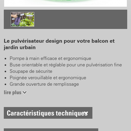
Le pulvérisateur design pour votre balcon et
jardin urbain
Pompe à main efficace et ergonomique
Buse orientable et réglable pour une pulvérisation fine
Soupape de sécurite
Poignée verouillable et ergonomique
Grande ouverture de remplissage
Pulvérisateur existant en 3 couleurs avec une
lire plus
contenance de 1.75 l
Fonction 360°
Caractéristiques techniques