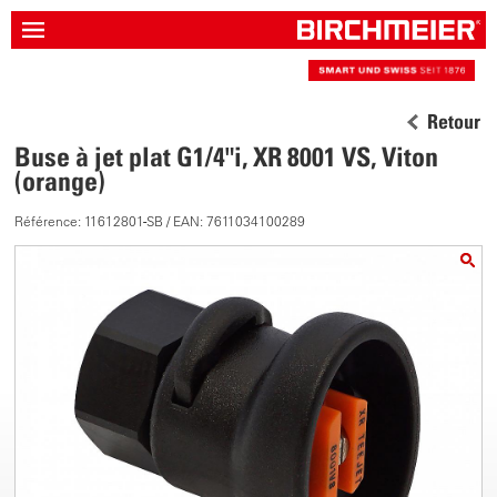
Retour
Buse à jet plat G1/4"i, XR 8001 VS, Viton
(orange)
Référence: 11612801-SB / EAN: 7611034100289