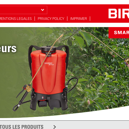
MENTIONS LEGALES
PRIVACY POLICY
IMPRIMER
eurs
c 5
on
TOUS LES PRODUITS