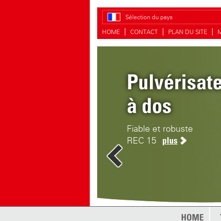
Sélection du pays
HOME
CONTACT
PLAN DU SITE
Pulvérisat
à dos
Fiable et robuste
REC 15
plus
HOME