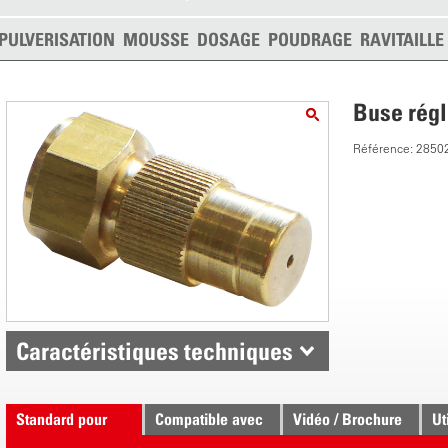
PULVERISATION
MOUSSE
DOSAGE
POUDRAGE
RAVITAILL
Buse régl
Référence: 2850
Caractéristiques techniques
Standard pour
Compatible avec
Vidéo / Brochure
Ut