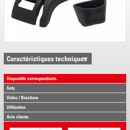
Caractéristiques techniques
Dispositifs correspondants.
Sets
Vidéo / Brochure
Utilisation
Avis clients