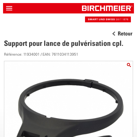
Retour
Support pour lance de pulvérisation cpl.
Référence: 11934001 / EAN: 7611034113951