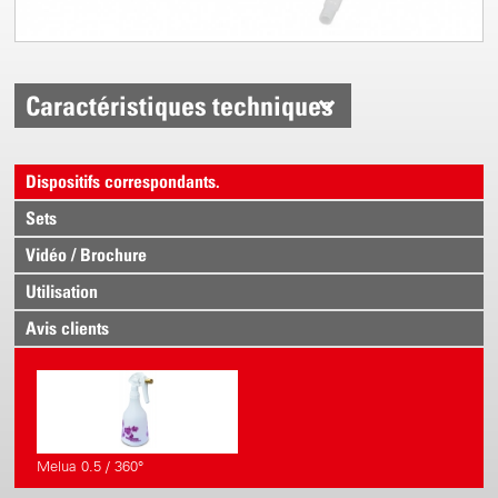
Caractéristiques techniques
Dispositifs correspondants.
Sets
Vidéo / Brochure
Utilisation
Avis clients
Melua 0.5 / 360°