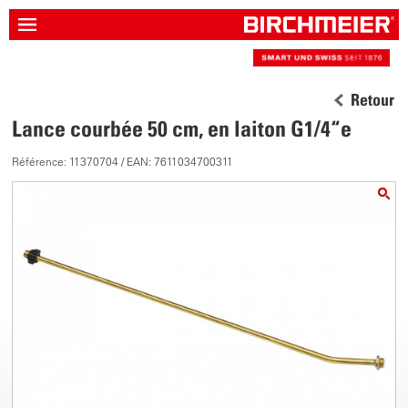
Retour
Lance courbée 50 cm, en laiton G1/4“e
Référence: 11370704 / EAN: 7611034700311