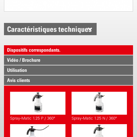
Caractéristiques techniques
Dispositifs correspondants.
Vidéo / Brochure
Utilisation
Avis clients
Spray-Matic 1.25 P / 360°
Spray-Matic 1.25 N / 360°