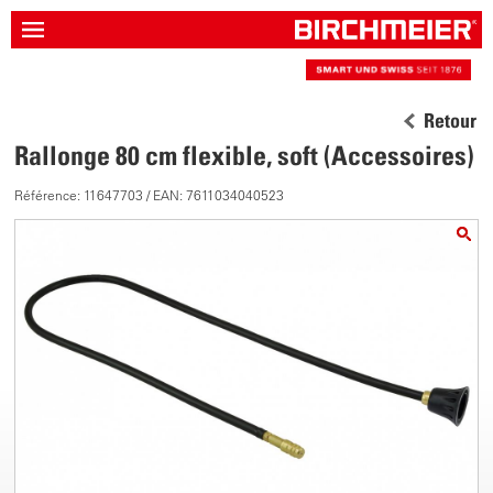
Retour
Rallonge 80 cm flexible, soft (Accessoires)
Référence: 11647703 / EAN: 7611034040523