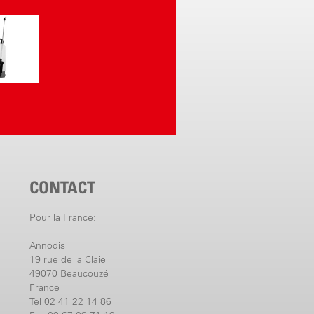
CONTACT
Pour la France:
Annodis
19 rue de la Claie
49070 Beaucouzé
France
Tel 02 41 22 14 86