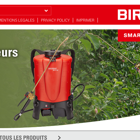
MENTIONS LEGALES
PRIVACY POLICY
IMPRIMER
eurs
c 5
on
TOUS LES PRODUITS