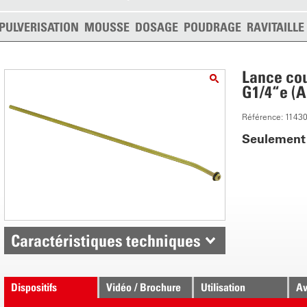
PULVERISATION
MOUSSE
DOSAGE
POUDRAGE
RAVITAILL
Lance cou
G1/4“e (A
Référence: 1143
Seulement 
Caractéristiques techniques
Dispositifs
Vidéo / Brochure
Utilisation
Av