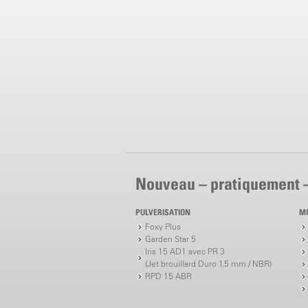
Nouveau – pratiquement 
PULVERISATION
M
Foxy Plus
Garden Star 5
Iris 15 AD1 avec PR 3
(Jet brouillard Duro 1.5 mm / NBR)
RPD 15 ABR